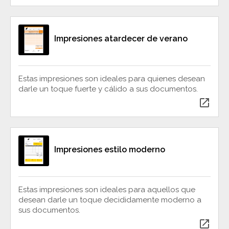
Impresiones atardecer de verano
Estas impresiones son ideales para quienes desean
darle un toque fuerte y cálido a sus documentos.
open_in_new
Impresiones estilo moderno
Estas impresiones son ideales para aquellos que
desean darle un toque decididamente moderno a
sus documentos.
open_in_new