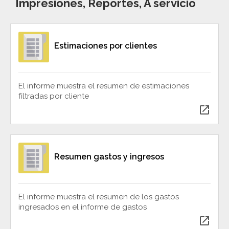
Impresiones, Reportes, A servicio
Estimaciones por clientes
El informe muestra el resumen de estimaciones
filtradas por cliente
open_in_new
Resumen gastos y ingresos
El informe muestra el resumen de los gastos
ingresados en el informe de gastos
open_in_new