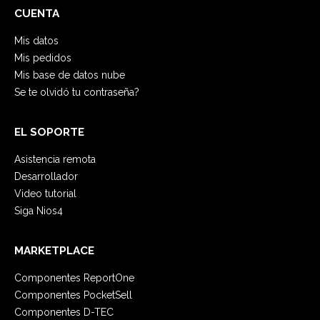
CUENTA
Mis datos
Mis pedidos
Mis base de datos nube
Se te olvidó tu contraseña?
EL SOPORTE
Asistencia remota
Desarrollador
Video tutorial
Siga Nios4
MARKETPLACE
Componentes ReportOne
Componentes PocketSell
Componentes D-TEC