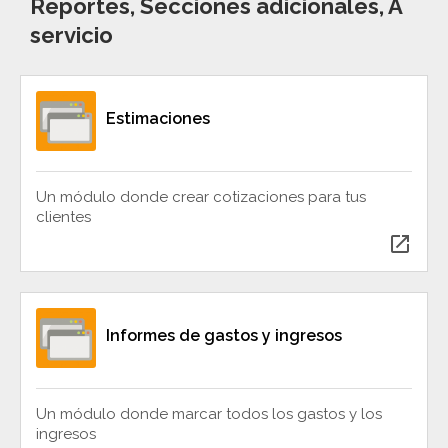
Reportes, Secciones adicionales, A
servicio
Estimaciones
Un módulo donde crear cotizaciones para tus
clientes
open_in_new
Informes de gastos y ingresos
Un módulo donde marcar todos los gastos y los
ingresos