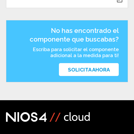
No has encontrado el
componente que buscabas?
Escriba para solicitar el componente
adicional a la medida para ti!
SOLICITA AHORA