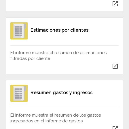
open_in_new
Estimaciones por clientes
El informe muestra el resumen de estimaciones
filtradas por cliente
open_in_new
Resumen gastos y ingresos
El informe muestra el resumen de los gastos
ingresados en el informe de gastos
open_in_new