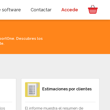
e software
Contactar
Accede
portOne. Descubres los
te.
Estimaciones por clientes
los
El informe muestra el resumen de