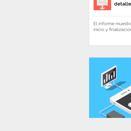
detalle
El informe muestra
inicio y finalizació