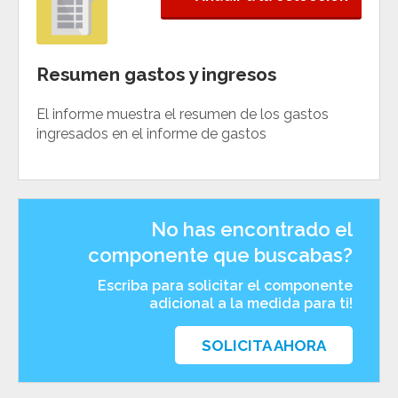
Resumen gastos y ingresos
El informe muestra el resumen de los gastos
ingresados en el informe de gastos
No has encontrado el
componente que buscabas?
Escriba para solicitar el componente
adicional a la medida para ti!
SOLICITA AHORA