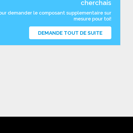
cherchais
pour demander le composant supplementaire sur
mesure pour toi!
DEMANDE TOUT DE SUITE