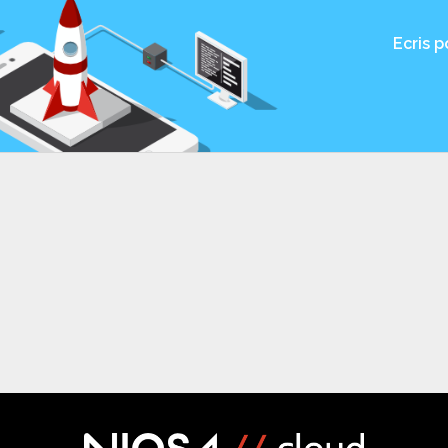
Ecris 