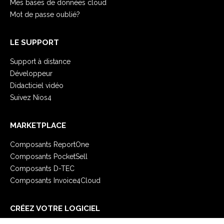
Mes bases de données cloud
Mot de passe oublié?
LE SUPPORT
Support à distance
Développeur
Didacticiel vidéo
Suivez Nios4
MARKETPLACE
Composants ReportOne
Composants PocketSell
Composants D-TEC
Composants Invoice4Cloud
CRÉEZ VOTRE LOGICIEL