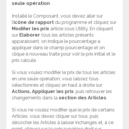
seule opération
.
Installé le Composant, vous devez aller sur
l’
icône de rapport
du programme et cliquez sur
Modifier les prix
article sous Utility. En cliquant
sur
Elaborer
tous les articles présents
apparaissent, on indique le pourcentage à
appliquer dans le champ pourcentage et on
clique à nouveau traite pour voir le prix initial et le
prix calculé.
Si vous voulez modifier le prix de tous les articles
en une seule opération, vous laissez tous
sélectionnés et cliquez en haut à droite sur
Actions, Appliquer les prix
, puis retrouver les
changements dans la
section des Articles
.
Si vous ne voulez modifier que le prix de certains
Articles, vous devez cliquer sur tous, puis
décocher les Articles à laisser inchangés et, à ce
point, cliquez sur le coin supérieur droit sur