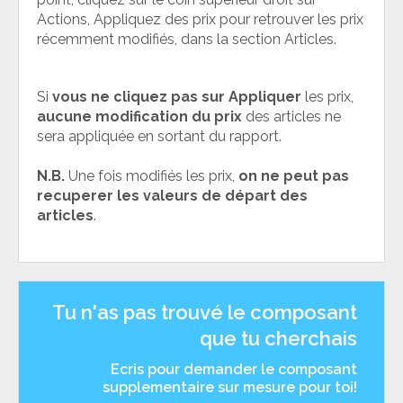
Actions, Appliquez des prix pour retrouver les prix
récemment modifiés, dans la section Articles.
Si
vous ne cliquez pas sur Appliquer
les prix,
aucune modification du prix
des articles ne
sera appliquée en sortant du rapport.
N.B.
Une fois modifiés les prix,
on ne peut pas
recuperer les valeurs de départ des
articles
.
Tu n'as pas trouvé le composant
que tu cherchais
Ecris pour demander le composant
supplementaire sur mesure pour toi!