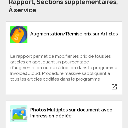
Rapport, Sections supplémentaires,
À service
Augmentation/Remise prix sur Articles
Le rapport permet de modifier les prix de tous les
articles en appliquant un pourcentage
d’augmentation ou de réduction dans le programme
Invoice4Cloud. Procédure massive s’appliquant à
tous les articles codifiés dans le programme
open_in_new
Photos Multiples sur document avec
Impression dédiée