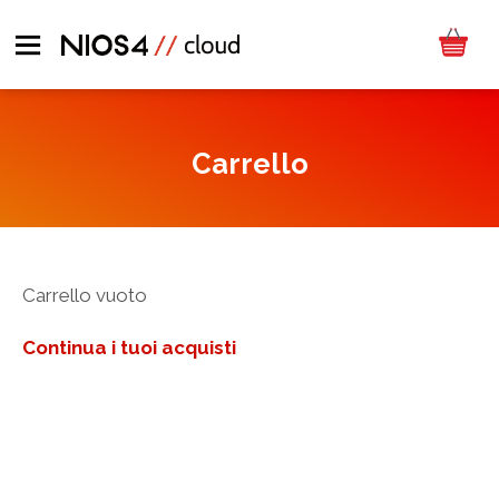
Carrello
Carrello vuoto
Continua i tuoi acquisti