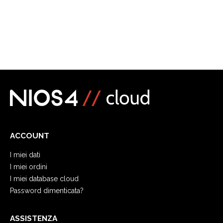
ACCOUNT
I miei dati
I miei ordini
I miei database cloud
Password dimenticata?
ASSISTENZA