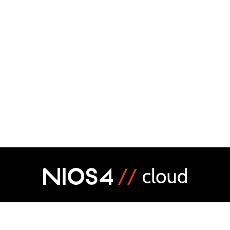
MARKETPLACE
CREA IL TUO GESTIO