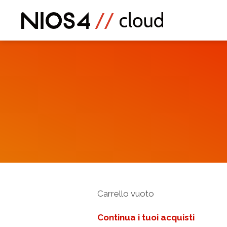
Carrello vuoto
Continua i tuoi acquisti