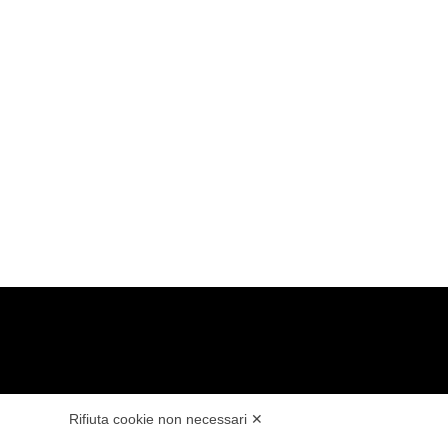
NALE
NOTE LEGALI
Rifiuta cookie non necessari ✕