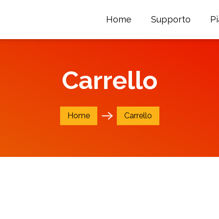
Home
Supporto
P
Carrello
Home
Carrello