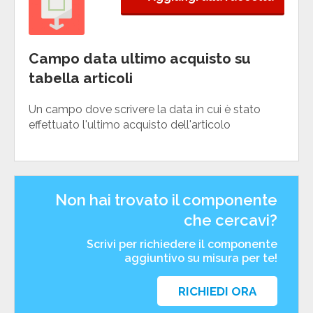
Campo data ultimo acquisto su
tabella articoli
Un campo dove scrivere la data in cui è stato
effettuato l'ultimo acquisto dell'articolo
Non hai trovato il componente
che cercavi?
Scrivi per richiedere il componente
aggiuntivo su misura per te!
RICHIEDI ORA