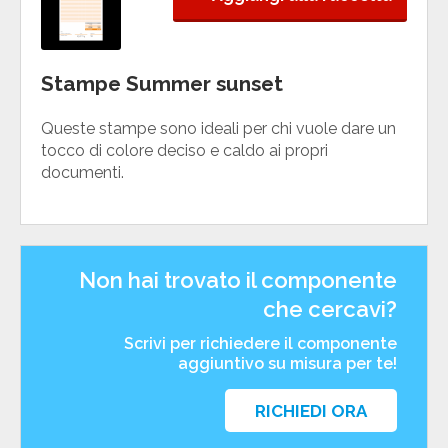
Stampe Summer sunset
Queste stampe sono ideali per chi vuole dare un
tocco di colore deciso e caldo ai propri
documenti.
Non hai trovato il componente
che cercavi?
Scrivi per richiedere il componente
aggiuntivo su misura per te!
RICHIEDI ORA