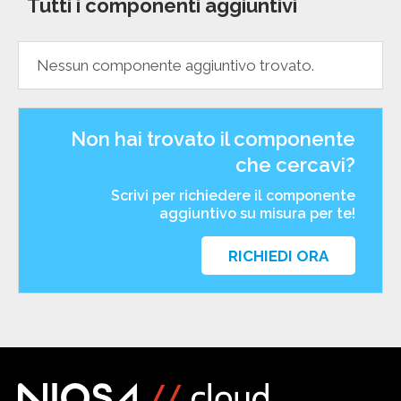
Tutti i componenti aggiuntivi
Nessun componente aggiuntivo trovato.
Non hai trovato il componente
che cercavi?
Scrivi per richiedere il componente
aggiuntivo su misura per te!
RICHIEDI ORA