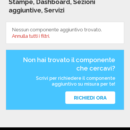
Stampe, Dashboard, Sezioni
aggiuntive, Servizi
Nessun componente aggiuntivo trovato.
Annulla tutti i filtri.
Non hai trovato il componente
che cercavi?
Scrivi per richiedere il componente
aggiuntivo su misura per te!
RICHIEDI ORA