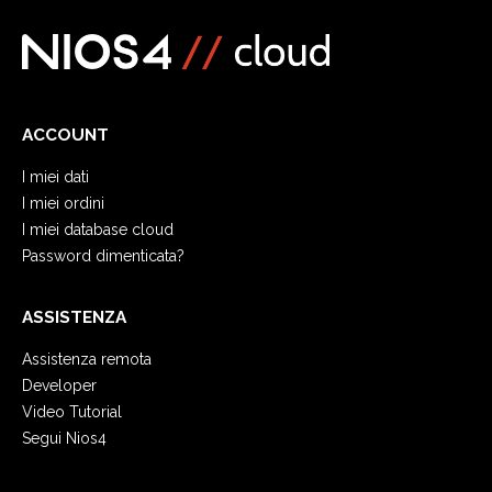
ACCOUNT
I miei dati
I miei ordini
I miei database cloud
Password dimenticata?
ASSISTENZA
Assistenza remota
Developer
Video Tutorial
Segui Nios4