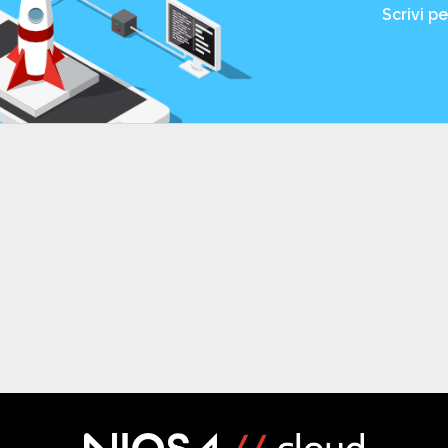
Scrivi p