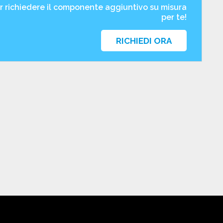
er richiedere il componente aggiuntivo su misura
per te!
RICHIEDI ORA