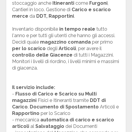
stoccaggio anche
Itineranti
come
Furgoni
,
Cantieri in loco. Gestione di
Carico e scarico
merce
da
DDT, Rapportini
.
Inventario disponibile
in tempo reale
tutto
l'anno e per tutti gli utenti che hanno gli accessi.
Decidi quale
magazzino comanda
per primo
per lo scarico
degli
Articoli
, per avere il
controllo delle Giacenze
di tutti i Magazzini.
Monitori i livelli di riordino, i livelli minimi e massimi
di giacenza.
Il servizio include:
-
Flusso di Carico e Scarico su Multi
magazzini
Fisici e Itineranti tramite
DDT di
Carico
,
Documento di Spostamento
Articoli e
Rapportino
per lo Scarico
- meccanica
automatica di carico e scarico
articoli
al
Salvataggio
dei Documenti