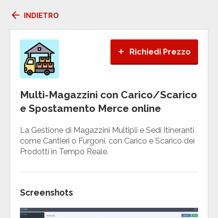
arrow_back
INDIETRO
+
Richiedi Prezzo
Multi-Magazzini con Carico/Scarico
e Spostamento Merce online
La Gestione di Magazzini Multipli e Sedi Itineranti
come Cantieri o Furgoni, con Carico e Scarico dei
Prodotti in Tempo Reale.
Screenshots