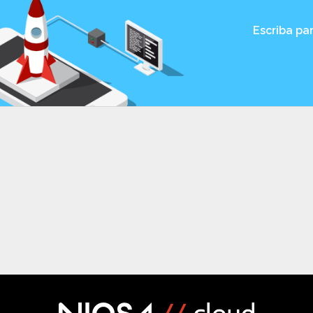
Escriba pa