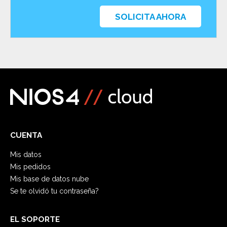
SOLICITA AHORA
CUENTA
Mis datos
Mis pedidos
Mis base de datos nube
Se te olvidó tu contraseña?
EL SOPORTE