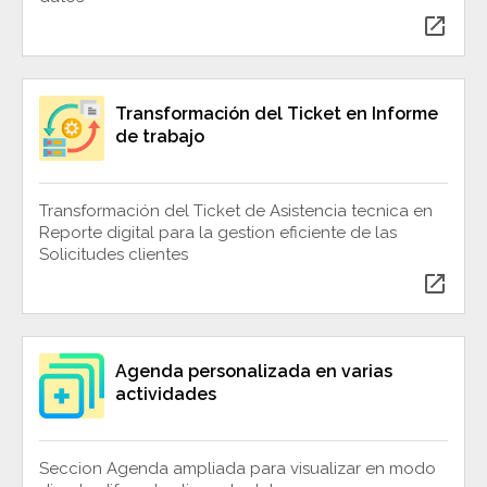
open_in_new
Transformación del Ticket en Informe
de trabajo
Transformación del Ticket de Asistencia tecnica en
Reporte digital para la gestion eficiente de las
Solicitudes clientes
open_in_new
Agenda personalizada en varias
actividades
Seccion Agenda ampliada para visualizar en modo