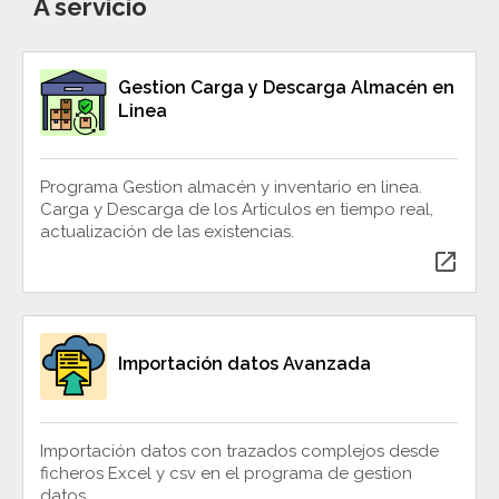
A servicio
Gestion Carga y Descarga Almacén en
Linea
Programa Gestion almacén y inventario en linea.
Carga y Descarga de los Articulos en tiempo real,
actualización de las existencias.
open_in_new
Importación datos Avanzada
Importación datos con trazados complejos desde
ficheros Excel y csv en el programa de gestion
datos