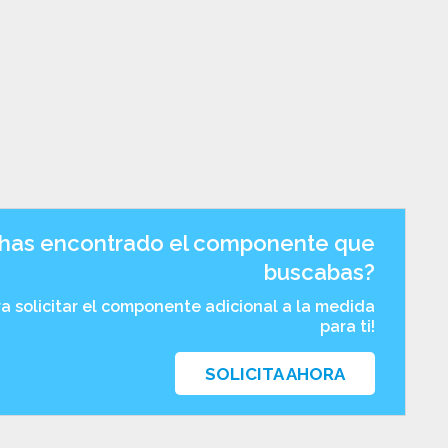
has encontrado el componente que
buscabas?
ra solicitar el componente adicional a la medida
para ti!
SOLICITA AHORA