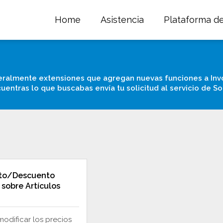
Home
Asistencia
Plataforma d
ralmente extensiones que agregan nuevas funciones a In
cuentras lo que buscabas envía tu solicitud al servicio de S
to/Descuento
 sobre Artículos
modificar los precios