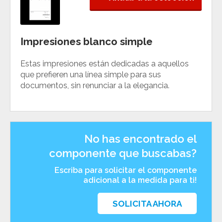
Impresiones blanco simple
Estas impresiones están dedicadas a aquellos
que prefieren una línea simple para sus
documentos, sin renunciar a la elegancia.
No has encontrado el
componente que buscabas?
Escriba para solicitar el componente
adicional a la medida para ti!
SOLICITA AHORA