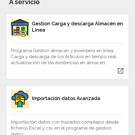
A servicio
Gestion Carga y descarga Almacén en
Linea
Programa Gestion almacen y inventario en linea.
Carga y descarga de los Articulos en tiempo real,
actualización de las existencias en almacen.
open_in_new
Importación datos Avanzada
Importación datos con trazados complejos desde
ficheros Excel y csv en el programa de gestion
datos