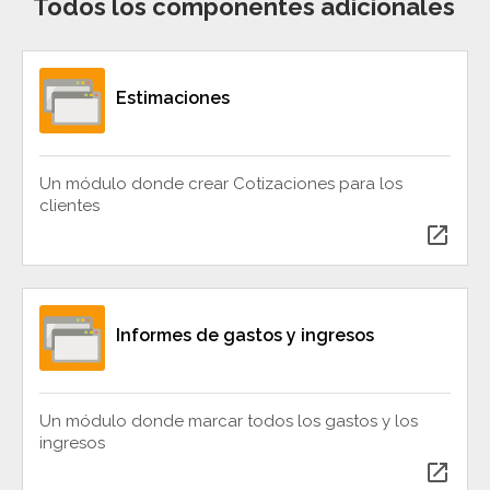
Todos los componentes adicionales
Estimaciones
Un módulo donde crear Cotizaciones para los
clientes
open_in_new
Informes de gastos y ingresos
Un módulo donde marcar todos los gastos y los
ingresos
open_in_new