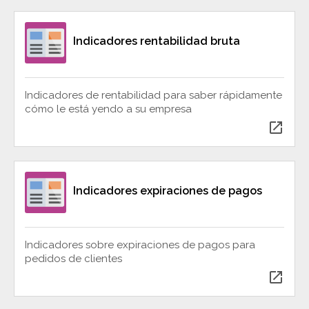
Indicadores rentabilidad bruta
Indicadores de rentabilidad para saber rápidamente
cómo le está yendo a su empresa
open_in_new
Indicadores expiraciones de pagos
Indicadores sobre expiraciones de pagos para
pedidos de clientes
open_in_new