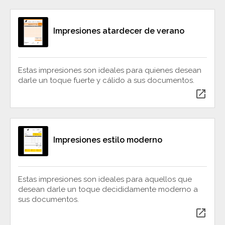
Impresiones atardecer de verano
Estas impresiones son ideales para quienes desean
darle un toque fuerte y cálido a sus documentos.
open_in_new
Impresiones estilo moderno
Estas impresiones son ideales para aquellos que
desean darle un toque decididamente moderno a
sus documentos.
open_in_new