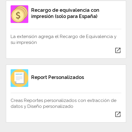
Recargo de equivalencia con
impresión (solo para España)
La extensión agrega el Recargo de Equivalencia y
su impresión
open_in_new
Report Personalizados
Creas Reportes personalizados con extracción de
datos y Diseño personalizado
open_in_new