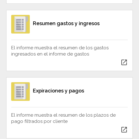
Resumen gastos y ingresos
El informe muestra el resumen de los gastos
ingresados en el informe de gastos
open_in_new
Expiraciones y pagos
El informe muestra el resumen de los plazos de
pago filtrados por cliente
open_in_new