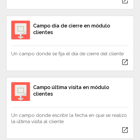
open_in_new
Campo día de cierre en módulo
clientes
Un campo donde se fija el día de cierre del cliente
open_in_new
Campo última visita en módulo
clientes
Un campo donde escribir la fecha en que se realizó
la última visita al cliente
open_in_new