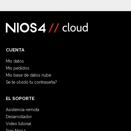
CUENTA
Mis datos
Mis pedidos
Mis base de datos nube
Se te olvidó tu contraseña?
EL SOPORTE
Asistencia remota
Desarrollador
Video tutorial
Siga Nios4