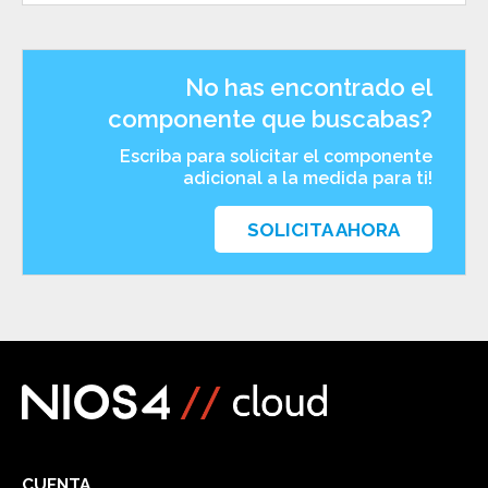
No has encontrado el
componente que buscabas?
Escriba para solicitar el componente
adicional a la medida para ti!
SOLICITA AHORA
CUENTA