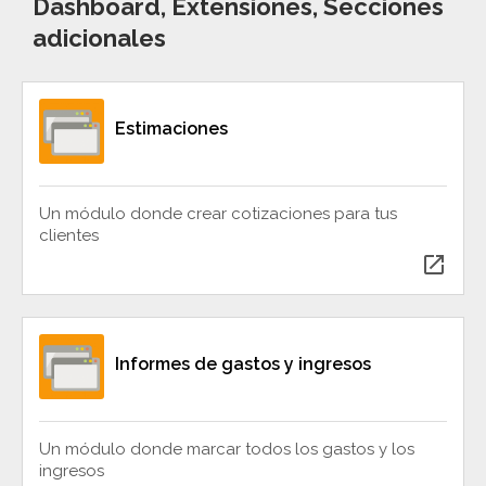
Dashboard, Extensiones, Secciones
adicionales
Estimaciones
Un módulo donde crear cotizaciones para tus
clientes
open_in_new
Informes de gastos y ingresos
Un módulo donde marcar todos los gastos y los
ingresos