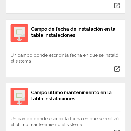
open_in_new
Campo de fecha de instalación en la
tabla instalaciones
Un campo donde escribir la fecha en que se instaló
el sistema
open_in_new
Campo último mantenimiento en la
tabla instalaciones
Un campo donde escribir la fecha en que se realizó
el último mantenimiento al sistema