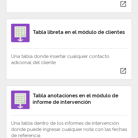
open_in_new
Tabla libreta en el módulo de clientes
Una tabla donde insertar cualquier contacto
adicional del cliente
open_in_new
Tabla anotaciones en el módulo de
informe de intervención
Una tabla dentro de los informes de intervención
donde puede ingresar cualquier nota con las fechas
de referencia