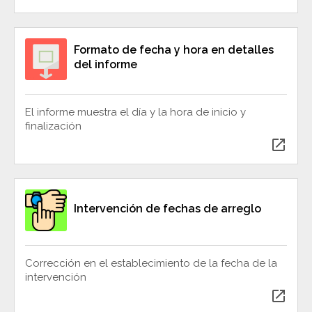
Formato de fecha y hora en detalles
del informe
El informe muestra el día y la hora de inicio y
finalización
open_in_new
Intervención de fechas de arreglo
Corrección en el establecimiento de la fecha de la
intervención
open_in_new