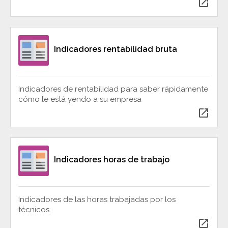
open_in_new
Indicadores rentabilidad bruta
Indicadores de rentabilidad para saber rápidamente
cómo le está yendo a su empresa
open_in_new
Indicadores horas de trabajo
Indicadores de las horas trabajadas por los
técnicos.
open_in_new