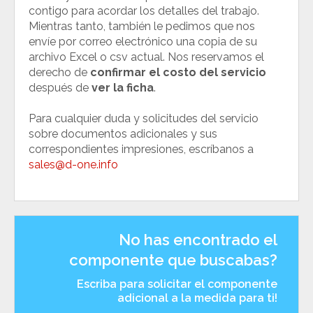
contigo para acordar los detalles del trabajo.
Mientras tanto, también le pedimos que nos
envíe por correo electrónico una copia de su
archivo Excel o csv actual. Nos reservamos el
derecho de
confirmar el costo del servicio
después de
ver la ficha
.
Para cualquier duda y solicitudes del servicio
sobre documentos adicionales y sus
correspondientes impresiones, escríbanos a
sales@d-one.info
No has encontrado el
componente que buscabas?
Escriba para solicitar el componente
adicional a la medida para ti!