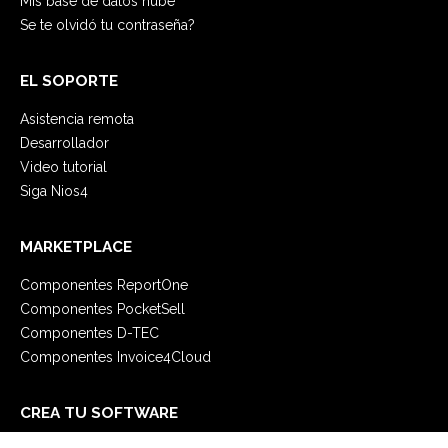
Mis base de datos nube
Se te olvidó tu contraseña?
EL SOPORTE
Asistencia remota
Desarrollador
Video tutorial
Siga Nios4
MARKETPLACE
Componentes ReportOne
Componentes PocketSell
Componentes D-TEC
Componentes Invoice4Cloud
CREA TU SOFTWARE