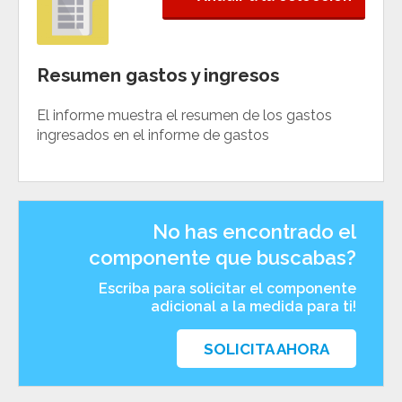
Resumen gastos y ingresos
El informe muestra el resumen de los gastos
ingresados en el informe de gastos
No has encontrado el
componente que buscabas?
Escriba para solicitar el componente
adicional a la medida para ti!
SOLICITA AHORA