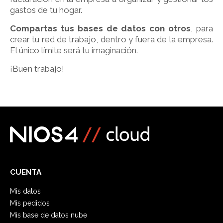
gastos de tu hogar.
Compartas tus bases de datos con otros
, para
crear tu red de trabajo, dentro y fuera de la empresa.
El único límite será tu imaginación.
¡Buen trabajo!
CUENTA
Mis datos
Mis pedidos
Mis base de datos nube