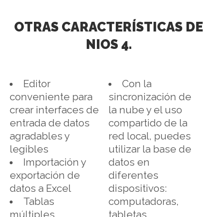
OTRAS CARACTERÍSTICAS DE
NIOS 4.
Editor
Con la
conveniente para
sincronización de
crear interfaces de
la nube y el uso
entrada de datos
compartido de la
agradables y
red local, puedes
legibles
utilizar la base de
Importación y
datos en
exportación de
diferentes
datos a Excel
dispositivos:
Tablas
computadoras,
múltiples,
tabletas,