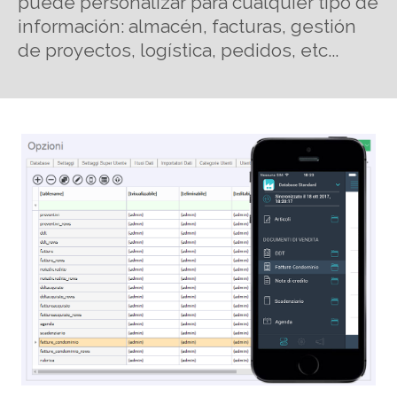
puede personalizar para cualquier tipo de
información: almacén, facturas, gestión
de proyectos, logística, pedidos, etc...