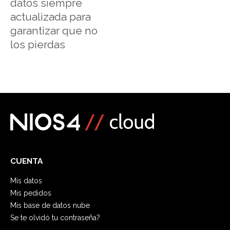
datos siempre
actualizada para
garantizar que no
los pierdas
CUENTA
Mis datos
Mis pedidos
Mis base de datos nube
Se te olvidó tu contraseña?