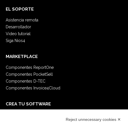
EL SOPORTE
Asistencia remota
Desarrollador
Video tutorial
Siga Nios4
MARKETPLACE
Componentes ReportOne
Componentes PocketSell
Componentes D-TEC
Componentes Invoice4Cloud
CREA TU SOFTWARE
Primeros Pasos
Reject unnecessary cookies ✕
API