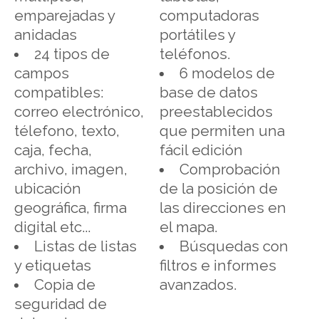
emparejadas y
computadoras
anidadas
portátiles y
24 tipos de
teléfonos.
campos
6 modelos de
compatibles:
base de datos
correo electrónico,
preestablecidos
télefono, texto,
que permiten una
caja, fecha,
fácil edición
archivo, imagen,
Comprobación
ubicación
de la posición de
geográfica, firma
las direcciones en
digital etc...
el mapa.
Listas de listas
Búsquedas con
y etiquetas
filtros e informes
Copia de
avanzados.
seguridad de