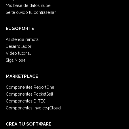
Mis base de datos nube
Se te olvidó tu contraseña?
EL SOPORTE
Asistencia remota
Desarrollador
Video tutorial
Siga Nios4
MARKETPLACE
Componentes ReportOne
Componentes PocketSell
Componentes D-TEC
Componentes Invoice4Cloud
CREA TU SOFTWARE