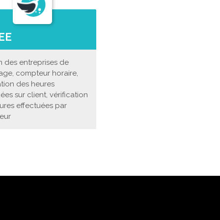
EE
n des entreprises de
age, compteur horaire,
ation des heures
ées sur client, vérification
ures effectuées par
eur