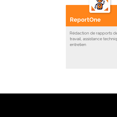
ReportOne
Rédaction de rapports d
travail, assistance techni
entretien