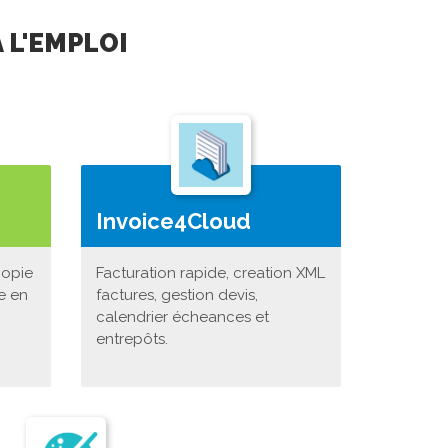
 L'EMPLOI
Invoice4Cloud
copie
Facturation rapide, creation XML
e en
factures, gestion devis,
calendrier écheances et
entrepôts.