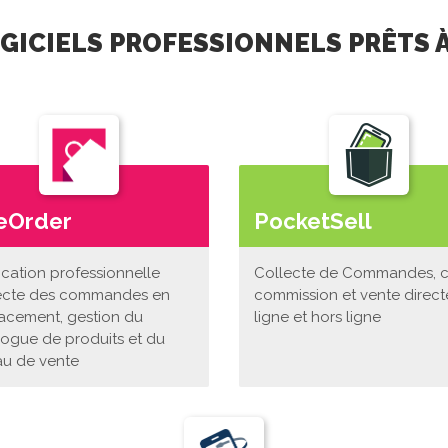
OGICIELS PROFESSIONNELS PRÊTS À
eOrder
PocketSell
ication professionnelle
Collecte de Commandes, 
ecte des commandes en
commission et vente direct
acement, gestion du
ligne et hors ligne
logue de produits et du
au de vente