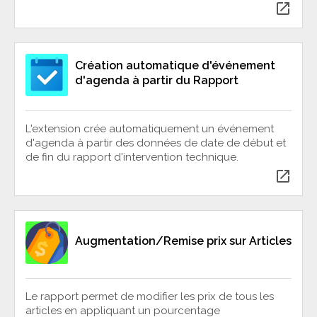
open_in_new
Création automatique d'événement
d'agenda à partir du Rapport
L'extension crée automatiquement un événement
d'agenda à partir des données de date de début et
de fin du rapport d'intervention technique.
open_in_new
Augmentation/Remise prix sur Articles
Le rapport permet de modifier les prix de tous les
articles en appliquant un pourcentage