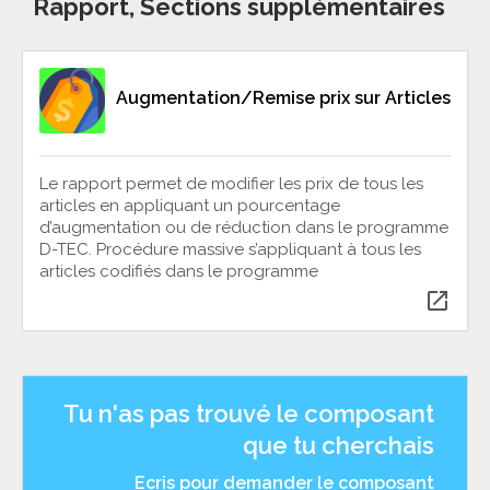
Rapport, Sections supplémentaires
Augmentation/Remise prix sur Articles
Le rapport permet de modifier les prix de tous les
articles en appliquant un pourcentage
d’augmentation ou de réduction dans le programme
D-TEC. Procédure massive s’appliquant à tous les
articles codifiés dans le programme
open_in_new
Tu n'as pas trouvé le composant
que tu cherchais
Ecris pour demander le composant