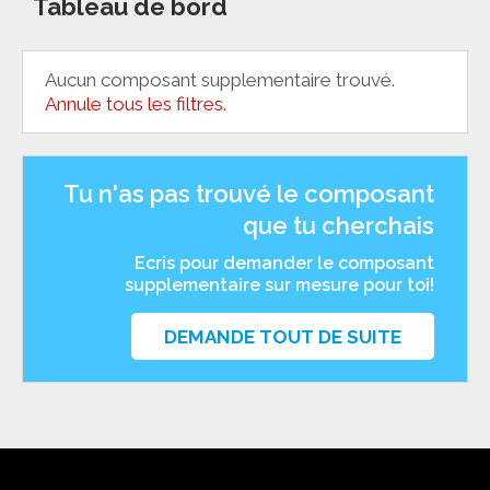
Tableau de bord
Aucun composant supplementaire trouvé.
Annule tous les filtres.
Tu n'as pas trouvé le composant
que tu cherchais
Ecris pour demander le composant
supplementaire sur mesure pour toi!
DEMANDE TOUT DE SUITE