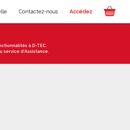
lle
Contactez-nous
Accédez
ctionnalités à D-TEC.
u service d'Assistance.