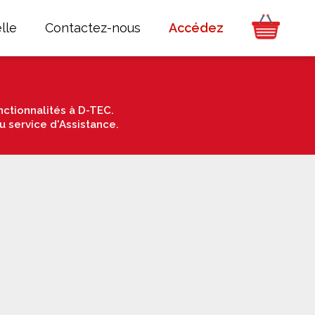
lle
Contactez-nous
Accédez
ctionnalités à D-TEC.
u service d'Assistance.