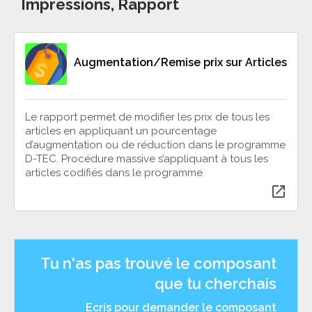
Impressions, Rapport
Augmentation/Remise prix sur Articles
Le rapport permet de modifier les prix de tous les
articles en appliquant un pourcentage
d’augmentation ou de réduction dans le programme
D-TEC. Procédure massive s’appliquant à tous les
articles codifiés dans le programme
open_in_new
Tu n'as pas trouvé le composant
que tu cherchais
Ecris pour demander le composant