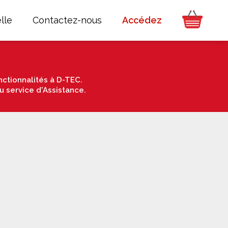
lle
Contactez-nous
Accédez
ctionnalités à D-TEC.
u service d'Assistance.