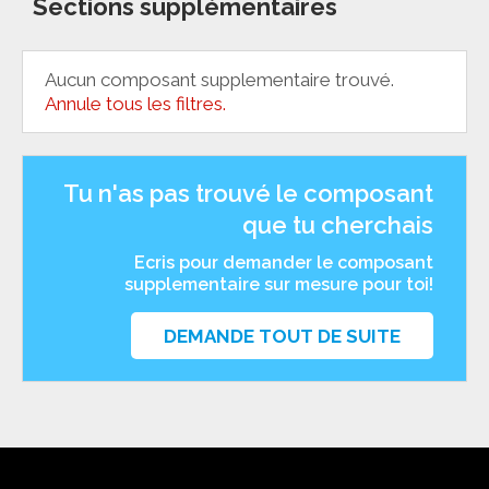
Sections supplémentaires
Aucun composant supplementaire trouvé.
Annule tous les filtres.
Tu n'as pas trouvé le composant
que tu cherchais
Ecris pour demander le composant
supplementaire sur mesure pour toi!
DEMANDE TOUT DE SUITE