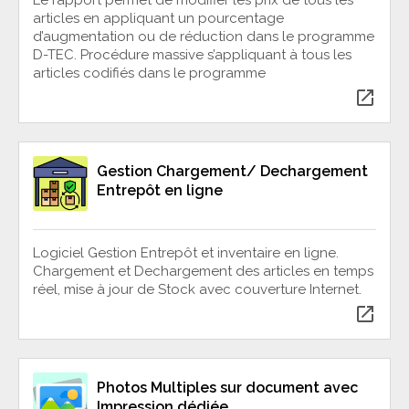
articles en appliquant un pourcentage
d’augmentation ou de réduction dans le programme
D-TEC. Procédure massive s’appliquant à tous les
articles codifiés dans le programme
open_in_new
Gestion Chargement/ Dechargement
Entrepôt en ligne
Logiciel Gestion Entrepôt et inventaire en ligne.
Chargement et Dechargement des articles en temps
réel, mise à jour de Stock avec couverture Internet.
open_in_new
Photos Multiples sur document avec
Impression dédiée