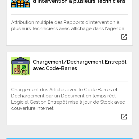
d'Intervention à plusieurs Techniciens
Attribution multiple des Rapports d'Intervention à
plusieurs Techniciens avec affichage dans l'agenda
open_in_new
Chargement/Dechargement Entrepôt
avec Code-Barres
Chargement des Articles avec le Code Barres et
Dechargement par un Document en temps réel.
Logiciel Gestion Entrepôt mise à jour de Stock avec
couverture Internet.
open_in_new