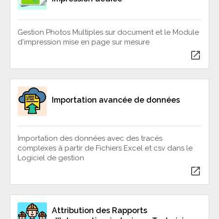
Gestion Photos Multiples sur document et le Module
d'impression mise en page sur mesure
open_in_new
Importation avancée de données
Importation des données avec des tracés
complexes à partir de Fichiers Excel et csv dans le
Logiciel de gestion
open_in_new
Attribution des Rapports