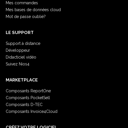
Mes commandes
Mes bases de données cloud
Mot de passe oublié?
LE SUPPORT
Support à distance
Développeur
Didacticiel vidéo
Suivez Nios4
MARKETPLACE
Composants ReportOne
Composants PocketSell
Composants D-TEC
Composants Invoice4Cloud
CRÉEZ VOTRE LOGICIEL