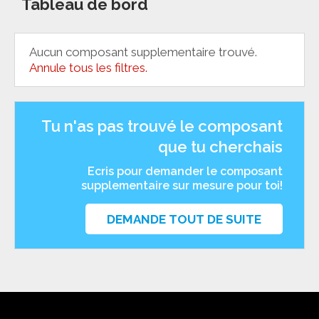
Tableau de bord
Aucun composant supplementaire trouvé.
Annule tous les filtres.
Tu n'as pas trouvé le composant
que tu cherchais
Ecris pour demander le composant
supplementaire sur mesure pour toi!
DEMANDE TOUT DE SUITE