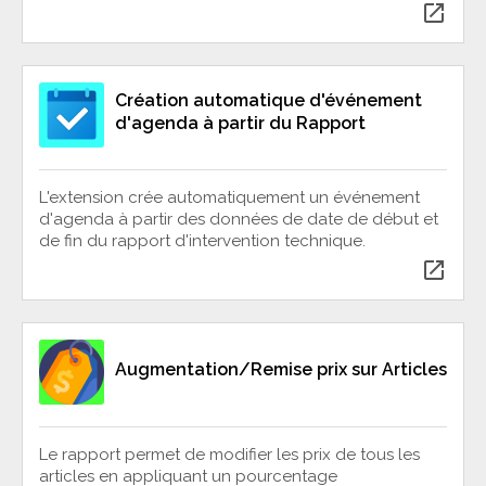
open_in_new
Création automatique d'événement
d'agenda à partir du Rapport
L'extension crée automatiquement un événement
d'agenda à partir des données de date de début et
de fin du rapport d'intervention technique.
open_in_new
Augmentation/Remise prix sur Articles
Le rapport permet de modifier les prix de tous les
articles en appliquant un pourcentage