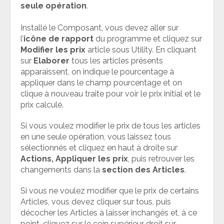
seule opération
.
Installé le Composant, vous devez aller sur
l’
icône de rapport
du programme et cliquez sur
Modifier les prix
article sous Utility. En cliquant
sur
Elaborer
tous les articles présents
apparaissent, on indique le pourcentage à
appliquer dans le champ pourcentage et on
clique à nouveau traite pour voir le prix initial et le
prix calculé.
Si vous voulez modifier le prix de tous les articles
en une seule opération, vous laissez tous
sélectionnés et cliquez en haut à droite sur
Actions, Appliquer les prix
, puis retrouver les
changements dans la
section des Articles
.
Si vous ne voulez modifier que le prix de certains
Articles, vous devez cliquer sur tous, puis
décocher les Articles à laisser inchangés et, à ce
point, cliquez sur le coin supérieur droit sur