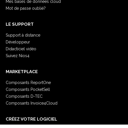
Mes bases de données cloud
Mot de passe oublié?
LE SUPPORT
Support à distance
Développeur
Didacticiel vidéo
Suivez Nios4
MARKETPLACE
Composants ReportOne
Composants PocketSell
Composants D-TEC
Composants Invoice4Cloud
CRÉEZ VOTRE LOGICIEL