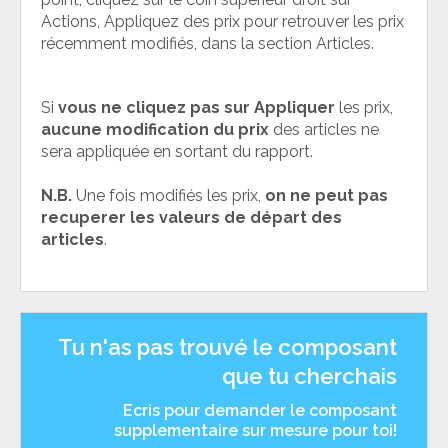
Actions, Appliquez des prix pour retrouver les prix
récemment modifiés, dans la section Articles.
Si
vous ne cliquez pas sur Appliquer
les prix,
aucune modification du prix
des articles ne
sera appliquée en sortant du rapport.
N.B.
Une fois modifiés les prix,
on ne peut pas
recuperer les valeurs de départ des
articles
.
Tu n'as pas trouvé le composant
que tu cherchais
Ecris pour demander le composant
supplementaire sur mesure pour toi!