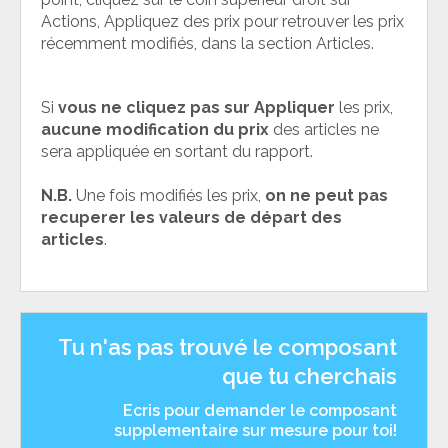
Actions, Appliquez des prix pour retrouver les prix
récemment modifiés, dans la section Articles.
Si
vous ne cliquez pas sur Appliquer
les prix,
aucune modification du prix
des articles ne
sera appliquée en sortant du rapport.
N.B.
Une fois modifiés les prix,
on ne peut pas
recuperer les valeurs de départ des
articles
.
Tu n'as pas trouvé le composant
que tu cherchais
Ecris pour demander le composant
supplementaire sur mesure pour toi!