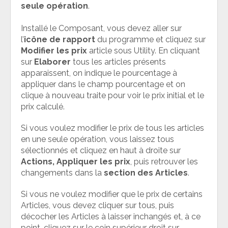
seule opération
.
Installé le Composant, vous devez aller sur
l’
icône de rapport
du programme et cliquez sur
Modifier les prix
article sous Utility. En cliquant
sur
Elaborer
tous les articles présents
apparaissent, on indique le pourcentage à
appliquer dans le champ pourcentage et on
clique à nouveau traite pour voir le prix initial et le
prix calculé.
Si vous voulez modifier le prix de tous les articles
en une seule opération, vous laissez tous
sélectionnés et cliquez en haut à droite sur
Actions, Appliquer les prix
, puis retrouver les
changements dans la
section des Articles
.
Si vous ne voulez modifier que le prix de certains
Articles, vous devez cliquer sur tous, puis
décocher les Articles à laisser inchangés et, à ce
point, cliquez sur le coin supérieur droit sur