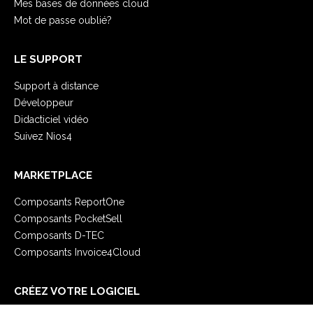
Mes bases de données cloud
Mot de passe oublié?
LE SUPPORT
Support à distance
Développeur
Didacticiel vidéo
Suivez Nios4
MARKETPLACE
Composants ReportOne
Composants PocketSell
Composants D-TEC
Composants Invoice4Cloud
CRÉEZ VOTRE LOGICIEL