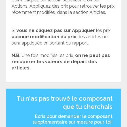
Actions, Appliquez des prix pour retrouver les prix
récemment modifiés, dans la section Articles.
Si
vous ne cliquez pas sur Appliquer
les prix,
aucune modification du prix
des articles ne
sera appliquée en sortant du rapport.
N.B.
Une fois modifiés les prix,
on ne peut pas
recuperer les valeurs de départ des
articles
.
Tu n'as pas trouvé le composant
que tu cherchais
Ecris pour demander le composant
supplementaire sur mesure pour toi!