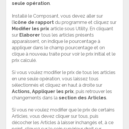
seule opération
.
Installé le Composant, vous devez aller sur
l’
icône de rapport
du programme et cliquez sur
Modifier les prix
article sous Utility. En cliquant
sur
Elaborer
tous les articles présents
apparaissent, on indique le pourcentage à
appliquer dans le champ pourcentage et on
clique à nouveau traite pour voir le prix initial et le
prix calculé.
Si vous voulez modifier le prix de tous les articles
en une seule opération, vous laissez tous
sélectionnés et cliquez en haut à droite sur
Actions, Appliquer les prix
, puis retrouver les
changements dans la
section des Articles
.
Si vous ne voulez modifier que le prix de certains
Articles, vous devez cliquer sur tous, puis
décocher les Articles à laisser inchangés et, à ce
point, cliquez sur le coin supérieur droit sur