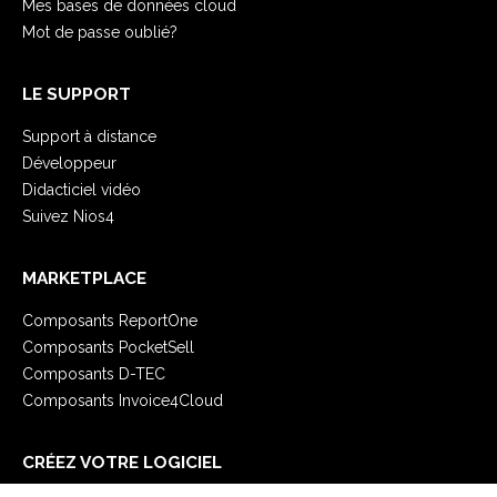
Mes bases de données cloud
Mot de passe oublié?
LE SUPPORT
Support à distance
Développeur
Didacticiel vidéo
Suivez Nios4
MARKETPLACE
Composants ReportOne
Composants PocketSell
Composants D-TEC
Composants Invoice4Cloud
CRÉEZ VOTRE LOGICIEL