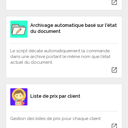
open_in_new
Archivage automatique basé sur l'état
du document
Le script décale automatiquement la commande
dans une archive portant le même nom que l'état
actuel du document.
open_in_new
Liste de prix par client
Gestion des listes de prix pour chaque client
open_in_new