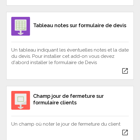
Tableau notes sur formulaire de devis
Un tableau indiquant les éventuelles notes et la date
du devis. Pour installer cet add-on vous devez
d'abord installer le formulaire de Devis
open_in_new
Champ jour de fermeture sur
formulaire clients
Un champ où noter le jour de fermeture du client
open_in_new