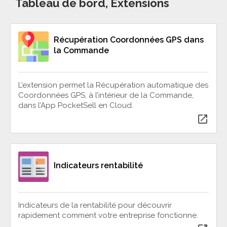
Tableau de bord, Extensions
Récupération Coordonnées GPS dans
la Commande
L’extension permet la Récupération automatique des
Coordonnées GPS, à l’intérieur de la Commande,
dans l’App PocketSell en Cloud.
open_in_new
Indicateurs rentabilité
Indicateurs de la rentabilité pour découvrir
rapidement comment votre entreprise fonctionne.