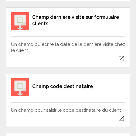
Champ dernière visite sur formulaire
clients
Un champ où écrire la date de la dernière visite chez
le client
open_in_new
Champ code destinataire
Un champ pour saisir le code destinataire du client
open_in_new