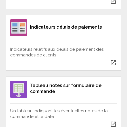
open_in_new
Indicateurs délais de paiements
Indicateurs relatifs aux délais de paiement des
commandes de clients
open_in_new
Tableau notes sur formulaire de
commande
Un tableau indiquant les éventuelles notes de la
commande et la date
open_in_new