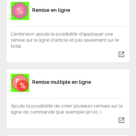
Remise en ligne
L'extension ajoute la possibilité d'appliquer une
remise sur la ligne d'article et pas seulement sur le
total.
open_in_new
Remise multiple en ligne
Ajoute la possibilité de créer plusieurs remises sur la
ligne de commande (par exemple 50+20..)
open_in_new