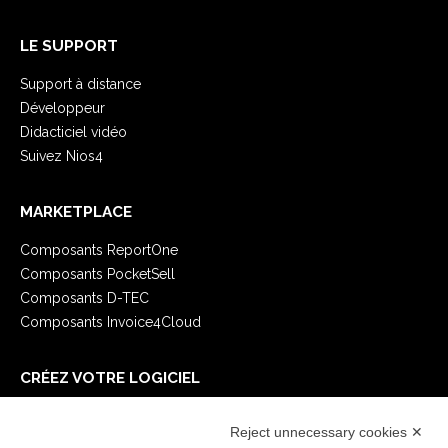
LE SUPPORT
Support à distance
Développeur
Didacticiel vidéo
Suivez Nios4
MARKETPLACE
Composants ReportOne
Composants PocketSell
Composants D-TEC
Composants Invoice4Cloud
CRÉEZ VOTRE LOGICIEL
Premiers Pas
Reject unnecessary cookies ✕
API