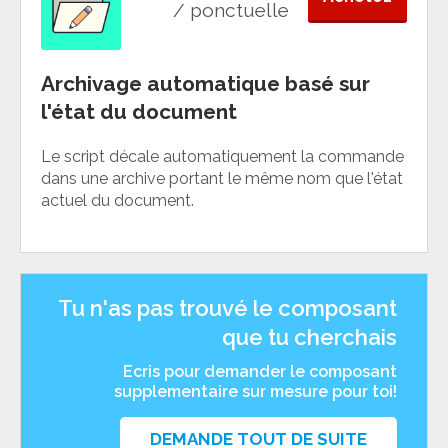
/ ponctuelle
Archivage automatique basé sur
l'état du document
Le script décale automatiquement la commande
dans une archive portant le même nom que l'état
actuel du document.
Tu n'as pas trouvé le composant
que tu cherchais
Ecris pour demander le composant
supplementaire sur mesure pour toi!
DEMANDE TOUT DE SUITE