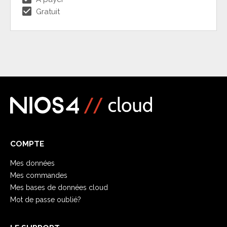
check_box
Gratuit
COMPTE
Mes données
Mes commandes
Mes bases de données cloud
Mot de passe oublié?