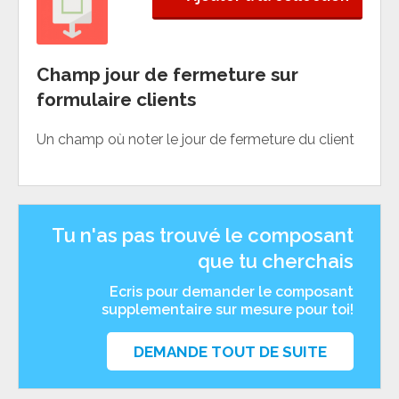
Champ jour de fermeture sur
formulaire clients
Un champ où noter le jour de fermeture du client
Tu n'as pas trouvé le composant
que tu cherchais
Ecris pour demander le composant
supplementaire sur mesure pour toi!
DEMANDE TOUT DE SUITE