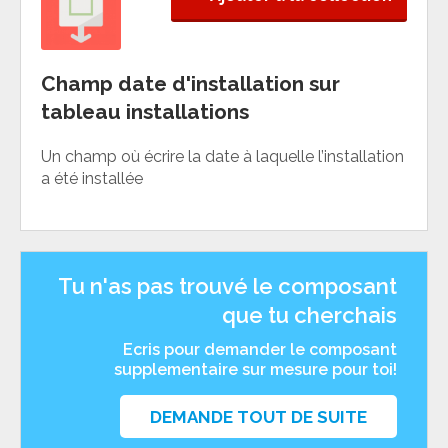
Champ date d'installation sur
tableau installations
Un champ où écrire la date à laquelle l’installation
a été installée
Tu n'as pas trouvé le composant
que tu cherchais
Ecris pour demander le composant
supplementaire sur mesure pour toi!
DEMANDE TOUT DE SUITE