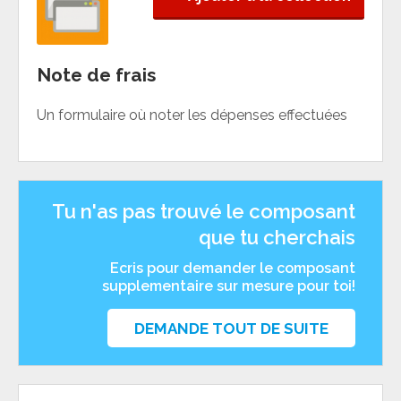
Note de frais
Un formulaire où noter les dépenses effectuées
Tu n'as pas trouvé le composant
que tu cherchais
Ecris pour demander le composant
supplementaire sur mesure pour toi!
DEMANDE TOUT DE SUITE