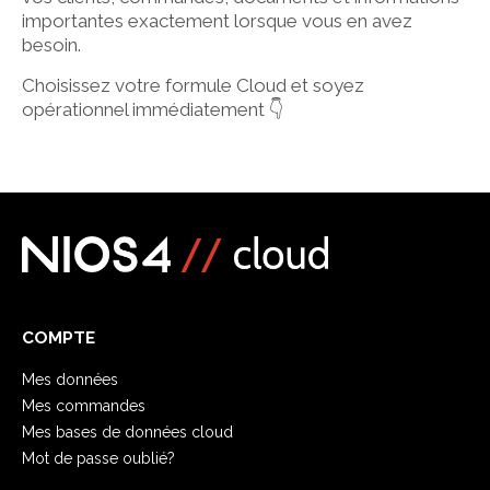
importantes exactement lorsque vous en avez
besoin.
Choisissez votre formule Cloud et soyez
opérationnel immédiatement 👇
COMPTE
Mes données
Mes commandes
Mes bases de données cloud
Mot de passe oublié?