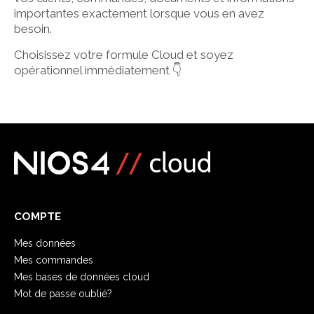
importantes exactement lorsque vous en avez
besoin.
Choisissez votre formule Cloud et soyez
opérationnel immédiatement 👇
COMPTE
Mes données
Mes commandes
Mes bases de données cloud
Mot de passe oublié?